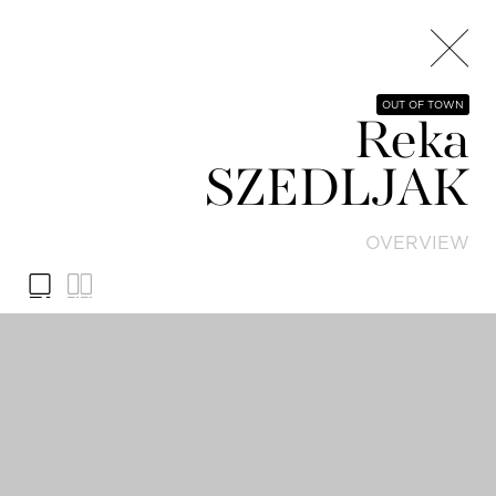
OUT OF TOWN
Reka
SZEDLJAK
OVERVIEW